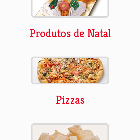
Produtos de Natal
Pizzas