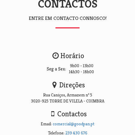
CONTACTOS
ENTRE EM CONTACTO CONNOSCO!
Horário
9h00 - 13h00
Seg a Sex:
14h30 - 18h00
Direções
Rua Caniços, Armazem nº 5
3020-925 TORRE DE VILELA - COIMBRA
Contactos
Email:
comercial@goodpan.pt
Telefone:
239 430 676