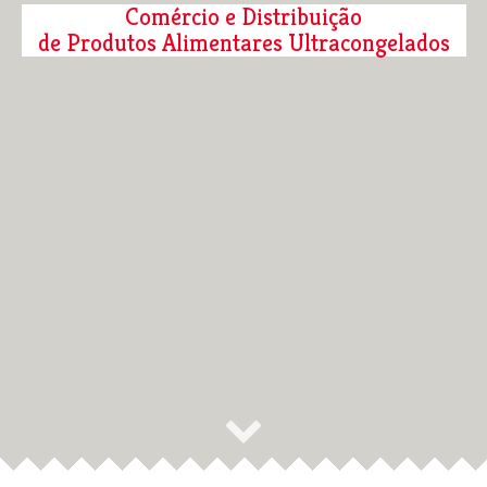
Comércio e Distribuição
de Produtos Alimentares Ultracongelados