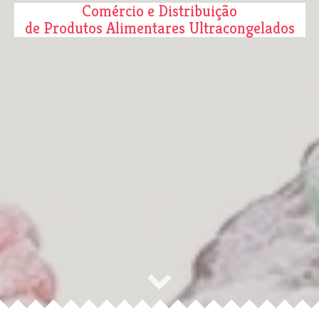
Comércio e Distribuição
de Produtos Alimentares Ultracongelados