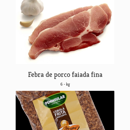
Febra de porco faiada fina
6 - kg