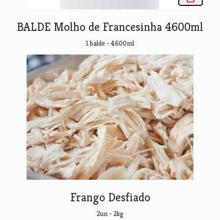
BALDE Molho de Francesinha 4600ml
1 balde - 4600ml
Frango Desfiado
2un - 2kg