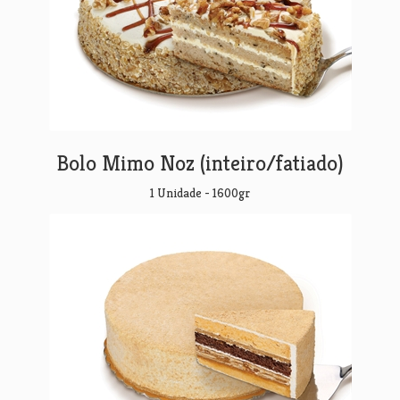
Bolo Mimo Noz (inteiro/fatiado)
1 Unidade - 1600gr