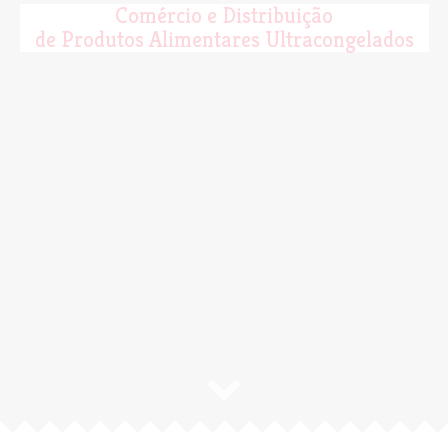
Comércio e Distribuição
de Produtos Alimentares Ultracongelados