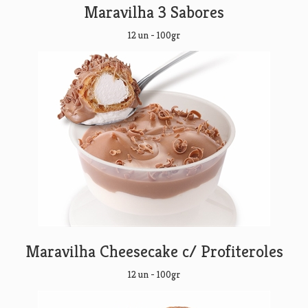
Maravilha 3 Sabores
12 un - 100gr
Maravilha Cheesecake c/ Profiteroles
12 un - 100gr