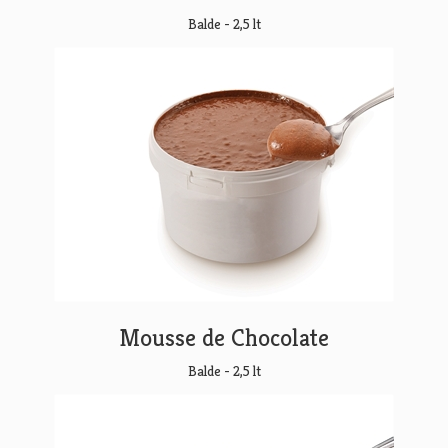
Balde - 2,5 lt
Mousse de Chocolate
Balde - 2,5 lt