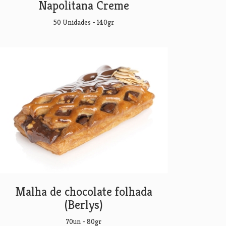
Napolitana Creme
50 Unidades - 140gr
Malha de chocolate folhada
(Berlys)
70un - 80gr