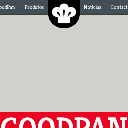
oodPan
Produtos
Notícias
Contact
GOODPAN