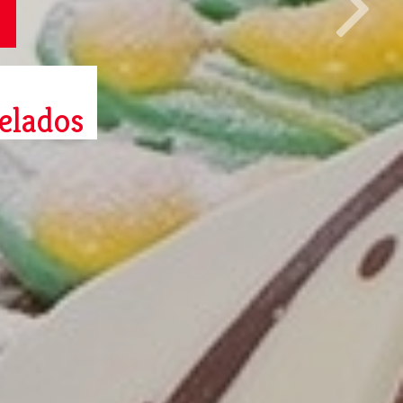
elados