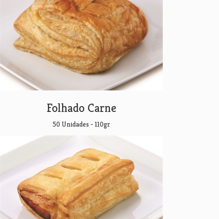
Folhado Carne
50 Unidades - 110gr