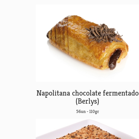
Napolitana chocolate fermentado
(Berlys)
56un - 110gr