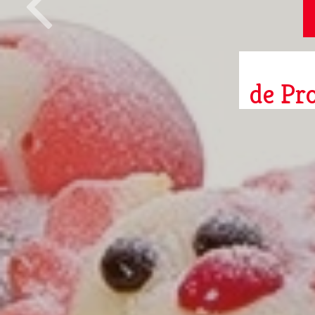
de Pr