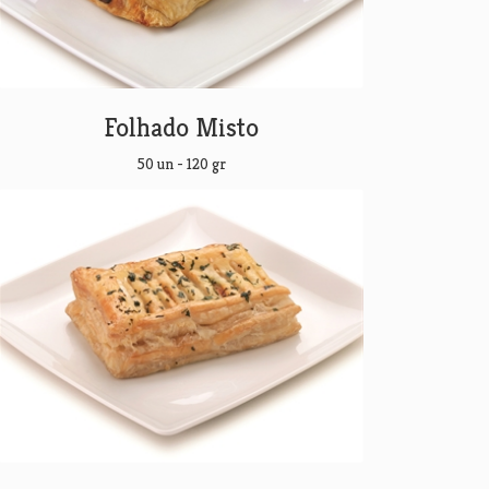
Folhado Misto
50 un - 120 gr